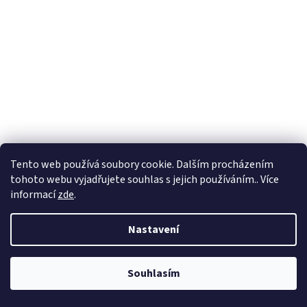
Tento web používá soubory cookie. Dalším procházením
tohoto webu vyjadřujete souhlas s jejich používáním.. Více
informací
zde
.
Nastavení
Souhlasím